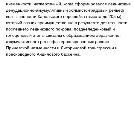
низменности; четвертичный, когда сформировался ледниковый
денудационно-аккумулятивный холмисто-грядовый рельеф
возвышенности Карельского перешейка (высота до 205 м),
который возник преимущественно в результате деятельности
последнего ледникового покрова; позднеледниковый и
голоценовый этапы связаны с образованием абразионно-
аккумулятивного рельефа террасированных равнин
Приневской низменности и Литориновой трансгрессии и
пресноводного Анцилового бассейна.