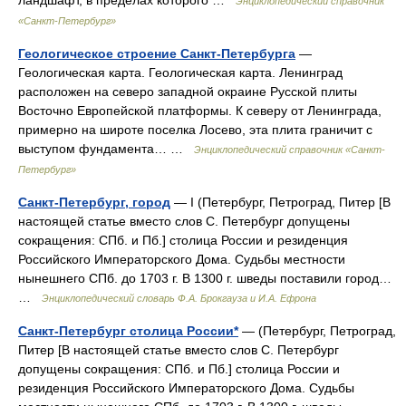
Энциклопедический справочник
«Санкт-Петербург»
Геологическое строение Санкт-Петербурга
—
Геологическая карта. Геологическая карта. Ленинград
расположен на северо западной окраине Русской плиты
Восточно Европейской платформы. К северу от Ленинграда,
примерно на широте поселка Лосево, эта плита граничит с
выступом фундамента… …
Энциклопедический справочник «Санкт-
Петербург»
Санкт-Петербург, город
— I (Петербург, Петроград, Питер [В
настоящей статье вместо слов С. Петербург допущены
сокращения: СПб. и Пб.] столица России и резиденция
Российского Императорского Дома. Судьбы местности
нынешнего СПб. до 1703 г. В 1300 г. шведы поставили город…
…
Энциклопедический словарь Ф.А. Брокгауза и И.А. Ефрона
Санкт-Петербург столица России*
— (Петербург, Петроград,
Питер [В настоящей статье вместо слов С. Петербург
допущены сокращения: СПб. и Пб.] столица России и
резиденция Российского Императорского Дома. Судьбы