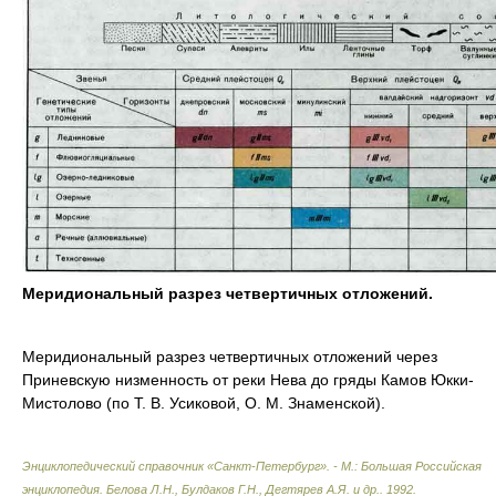
Меридиональный разрез четвертичных отложений.
Меридиональный разрез четвертичных отложений через
Приневскую низменность от реки Нева до гряды Камов Юкки-
Мистолово (по Т. В. Усиковой, О. М. Знаменской).
Энциклопедический справочник «Санкт-Петербург». - М.: Большая Российская
энциклопедия
.
Белова Л.Н., Булдаков Г.Н., Дегтярев А.Я. и др.
.
1992
.