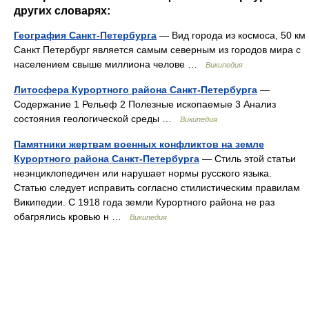
других словарях:
География Санкт-Петербурга
— Вид города из космоса, 50 км
Санкт Петербург является самым северным из городов мира с
населением свыше миллиона челове …
Википедия
Литосфера Курортного района Санкт-Петербурга
—
Содержание 1 Рельеф 2 Полезные ископаемые 3 Анализ
состояния геологической среды …
Википедия
Памятники жертвам военных конфликтов на земле
Курортного района Санкт-Петербурга
— Стиль этой статьи
неэнциклопедичен или нарушает нормы русского языка.
Статью следует исправить согласно стилистическим правилам
Википедии. С 1918 года земли Курортного района не раз
обагрялись кровью н …
Википедия