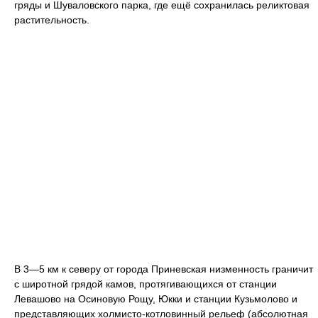
гряды и Шуваловского парка, где ещё сохранилась реликтовая
растительность.
В 3—5 км к северу от города Приневская низменность граничит
с широтной грядой камов, протягивающихся от станции
Левашово на Осиновую Рощу, Юкки и станции Кузьмолово и
представляющих холмисто-котловинный рельеф (абсолютная