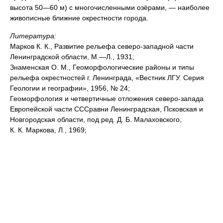
высота 50—60 м) с многочисленными озёрами, — наиболее
живописные ближние окрестности города.
Литература:
Марков К. К., Развитие рельефа северо-западной части
Ленинградской области, М.—Л., 1931;
Знаменская О. М., Геоморфологические районы и типы
рельефа окрестностей г. Ленинграда, «Вестник ЛГУ. Серия
Геологии и географии», 1956, № 24;
Геоморфология и четвертичные отложения северо-запада
Европейской части СССравни Ленинградская, Псковская и
Новгородская области, под ред. Д. Б. Малаховского,
К. К. Маркова, Л., 1969;