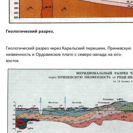
Геологический разрез.
Геологический разрез через Карельский перешеек, Приневскую
низменность и Ордовикское плато с северо-запада на юго-
восток.