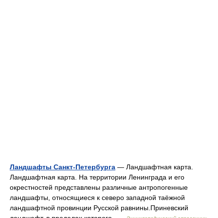
Ландшафты Санкт-Петербурга
— Ландшафтная карта.
Ландшафтная карта. На территории Ленинграда и его
окрестностей представлены различные антропогенные
ландшафты, относящиеся к северо западной таёжной
ландшафтной провинции Русской равнины.Приневский
ландшафт, в пределах которого …