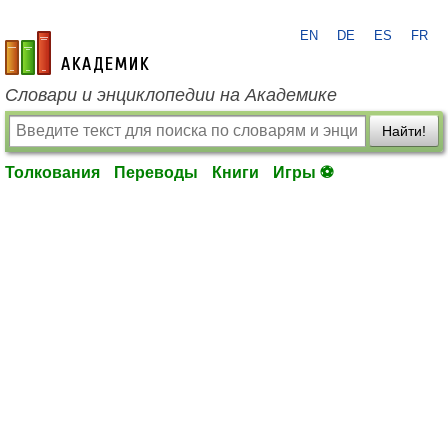
EN
DE
ES
FR
academic.ru
Словари и энциклопедии на Академике
Найти!
Толкования
Переводы
Книги
Игры ⚽